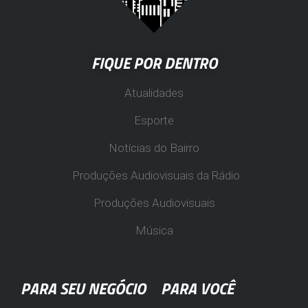
FIQUE POR DENTRO
Atualidades
Esporte
Notícias do Bairro
Produções Audiovisuais da Rádio
Produções Audiovisuais
Música
PARA SEU NEGÓCIO
PARA VOCÊ