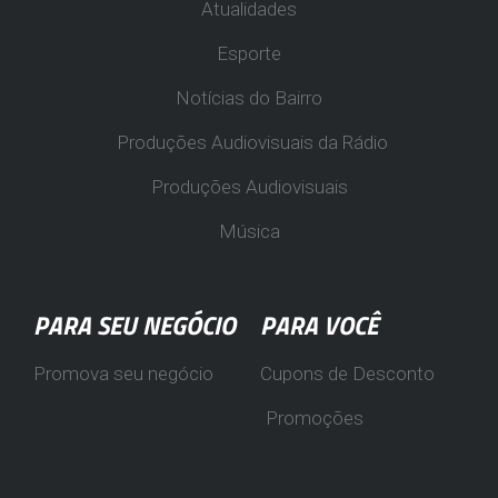
Atualidades
Esporte
Notícias do Bairro
Produções Audiovisuais da Rádio
Produções Audiovisuais
Música
PARA SEU NEGÓCIO
PARA VOCÊ
Promova seu negócio
Cupons de Desconto
Promoções