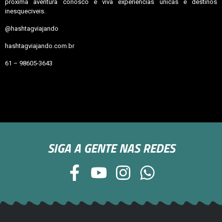
próxima aventura conosco e viva experiencias únicas e destinos
inesqueciveis.
@hashtagviajando
hashtagviajando.com.br
61 – 98605-3643
SIGA A GENTE NAS REDES