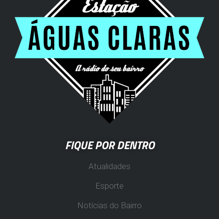
FIQUE POR DENTRO
Atualidades
Esporte
Notícias do Bairro