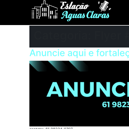
Categoria:
Flyer 
Anuncie aqui e fortale