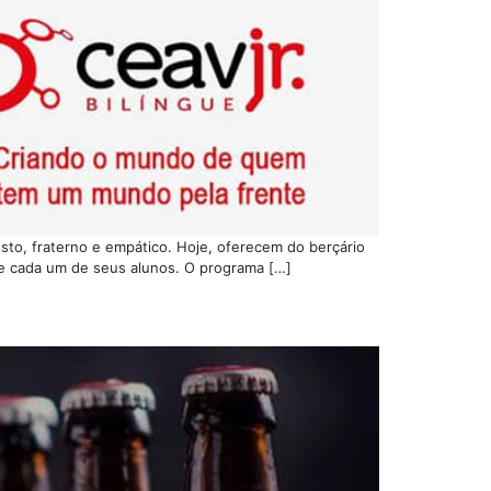
sto, fraterno e empático. Hoje, oferecem do berçário
de cada um de seus alunos. O programa […]