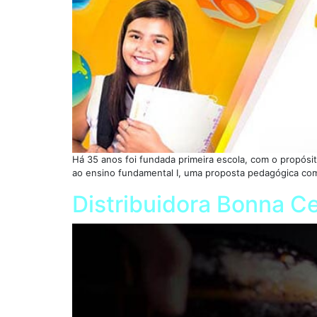
Há 35 anos foi fundada primeira escola, com o propósi
ao ensino fundamental I, uma proposta pedagógica com
Distribuidora Bonna C