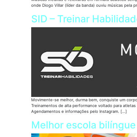
onde Diogo Villar (líder da banda) ouviu músicas pela 
SID – Treinar Habilida
Movimente-se melhor, durma bem, conquiste um corpo l
Treinamentos de alta performance voltado para atletas 
Agendamentos e informações pelo Instagram. […]
Melhor escola bilíngu