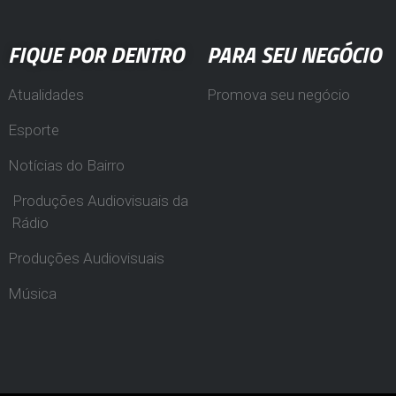
FIQUE POR DENTRO
PARA SEU NEGÓCIO
Atualidades
Promova seu negócio
Esporte
Notícias do Bairro
Produções Audiovisuais da
Rádio
Produções Audiovisuais
Música