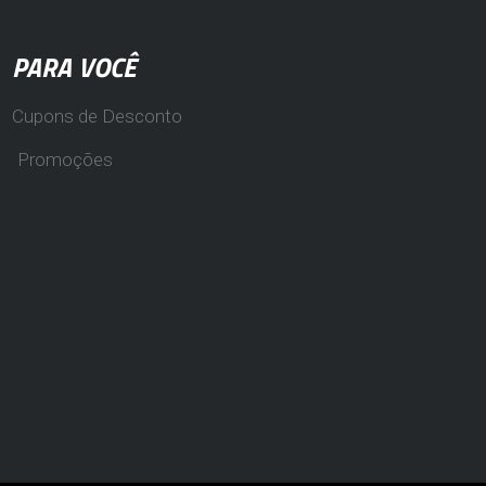
PARA VOCÊ
Cupons de Desconto
Promoções