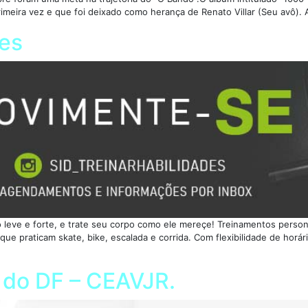
primeira vez e que foi deixado como herança de Renato Villar (Seu avô). 
des
eve e forte, e trate seu corpo como ele mereçe! Treinamentos personal
que praticam skate, bike, escalada e corrida. Com flexibilidade de horá
e do DF – CEAVJR.