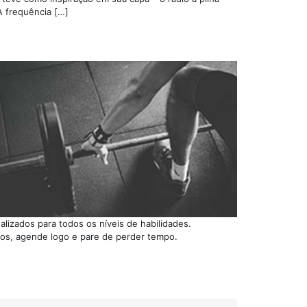
A frequência […]
izados para todos os níveis de habilidades.
rios, agende logo e pare de perder tempo.