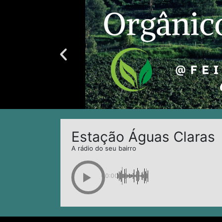
Estação Águas Claras
A rádio do seu bairro
00:00