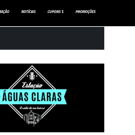
MAÇÃO
NOTÍCIAS
CUPONS %
PROMOÇÕES