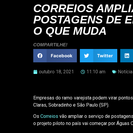
CORREIOS AMPLI
POSTAGENS DE E
O QUE MUDA
COMPARTILHE!
Facebook
Twitter
outubro 18, 2021
11:10 am
Notícia
Empresas do ramo varejista podem virar pontos d
Claras, Sobradinho e São Paulo (SP).
Os
Correios
vão ampliar o serviço de postagens
o projeto piloto no país vai começar por Águas C