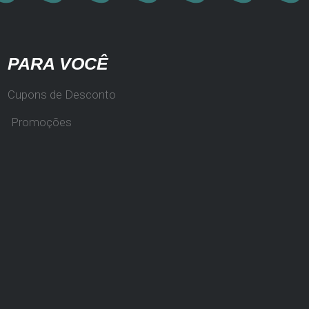
PARA VOCÊ
Cupons de Desconto
Promoções