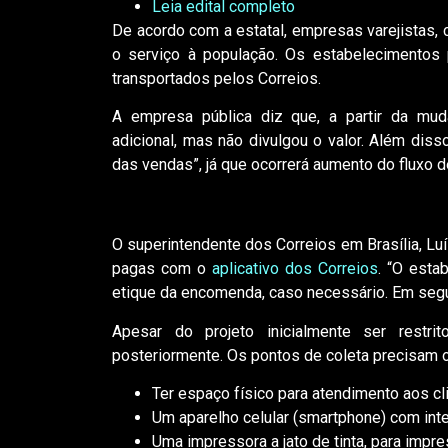
Leia edital completo
De acordo com a estatal, empresas varejistas,
o serviço à população. Os estabelecimentos 
transportados pelos Correios.
A empresa pública diz que, a partir da muda
adicional, mas não divulgou o valor. Além dis
das vendas”, já que ocorrerá aumento do fluxo d
O superintendente dos Correios em Brasília, L
pagas com o
aplicativo dos Correios
. “O esta
etique da encomenda, caso necessário. Em segui
Apesar do projeto inicialmente ser restr
posteriormente. Os pontos de coleta precisam 
Ter espaço físico para atendimento aos 
Um aparelho celular (smartphone) com int
Uma impressora a jato de tinta, para impr