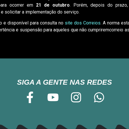
 para ocorrer em
21 de outubro
. Porém, depois do prazo,
 solicitar a implementação do serviço.
to e disponível para consulta no
site dos Correios
. A norma est
ertência e suspensão para aqueles que não cumpriremcorreio as
SIGA A GENTE NAS REDES