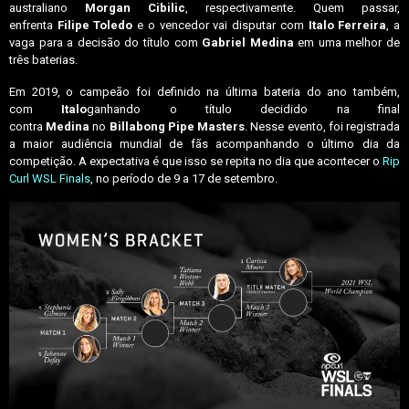
australiano
Morgan Cibilic
, respectivamente. Quem passar,
enfrenta
Filipe Toledo
e o vencedor vai disputar com
Italo Ferreira
, a
vaga para a decisão do título com
Gabriel Medina
em uma melhor de
três baterias.
Em 2019, o campeão foi definido na última bateria do ano também,
com
Italo
ganhando o título decidido na final
contra
Medina
no
Billabong Pipe Masters
. Nesse evento, foi registrada
a maior audiência mundial de fãs acompanhando o último dia da
competição. A expectativa é que isso se repita no dia que acontecer o
Rip
Curl WSL Finals
, no período de 9 a 17 de setembro.