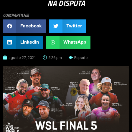
NA DISPUTA
COMPARTILHE!
Facebook
Twitter
LinkedIn
WhatsApp
agosto 27, 2021
5:26 pm
Esporte