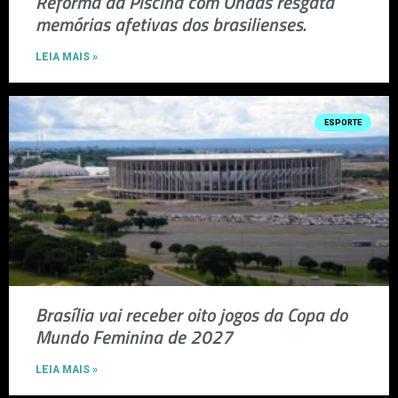
Reforma da Piscina com Ondas resgata
memórias afetivas dos brasilienses.
LEIA MAIS »
ESPORTE
Brasília vai receber oito jogos da Copa do
Mundo Feminina de 2027
LEIA MAIS »