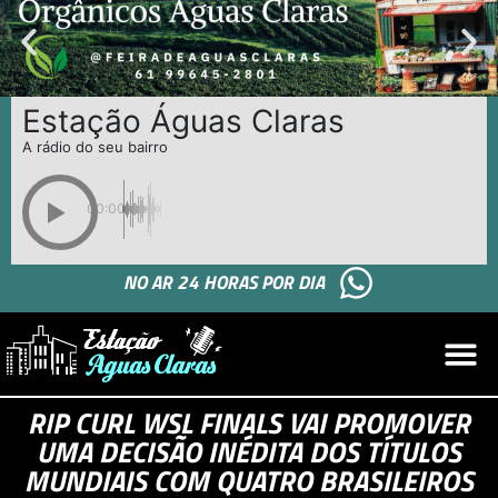
Estação Águas Claras
A rádio do seu bairro
00:00
NO AR 24 HORAS POR DIA
RIP CURL WSL FINALS VAI PROMOVER
UMA DECISÃO INÉDITA DOS TÍTULOS
MUNDIAIS COM QUATRO BRASILEIROS