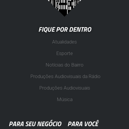
FIQUE POR DENTRO
Atualidades
Esporte
Notícias do Bairro
Produções Audiovisuais da Rádio
Produções Audiovisuais
Música
PARA SEU NEGÓCIO
PARA VOCÊ