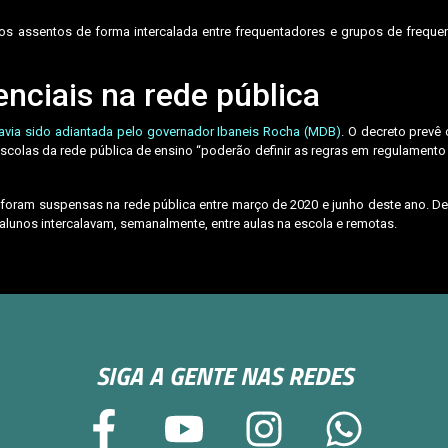
s assentos de forma intercalada entre frequentadores e grupos de freque
nciais na rede pública
avia sido adiantada pelo governador Ibaneis Rocha (MDB)
. O decreto prevê 
scolas da rede pública de ensino “poderão definir as regras em regulamento 
s foram suspensas na rede pública entre março de 2020 e junho deste ano. 
 alunos intercalavam, semanalmente, entre aulas na escola e remotas.
SIGA A GENTE NAS REDES