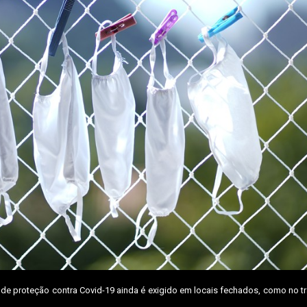
o de proteção contra Covid-19 ainda é exigido em locais fechados, como no t