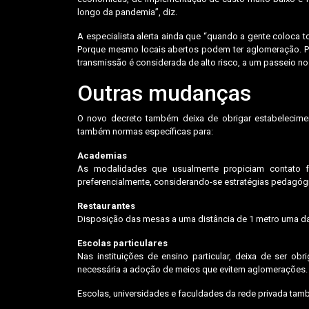
longo da pandemia”, diz.
A especialista alerta ainda que “quando a gente coloca 
Porque mesmo locais abertos podem ter aglomeração. Po
transmissão é considerada de alto risco, a um passeio n
Outras mudanças
O novo decreto também deixa de obrigar estabelecimen
também normas específicas para:
Academias
As modalidades que usualmente propiciam contato fís
preferencialmente, considerando-se estratégias pedagógi
Restaurantes
Disposição das mesas a uma distância de 1 metro uma da
Escolas particulares
Nas instituições de ensino particular, deixa de ser o
necessária a adoção de meios que evitem aglomerações
Escolas, universidades e faculdades da rede privada tamb