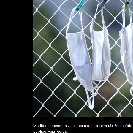
Medida começou a valer nesta quarta-feira (3). Acessóri
público; veja regras.