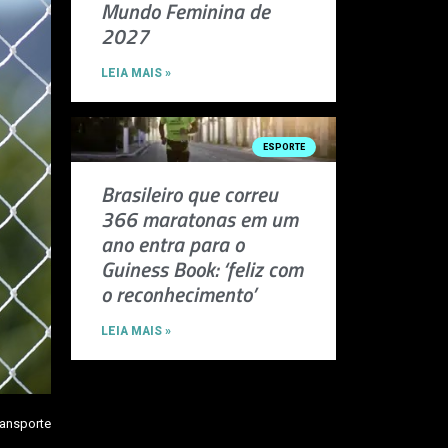
Mundo Feminina de
2027
LEIA MAIS »
ESPORTE
Brasileiro que correu
366 maratonas em um
ano entra para o
Guiness Book: ‘feliz com
o reconhecimento’
LEIA MAIS »
ransporte