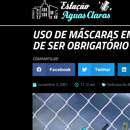
USO DE MÁSCARAS EM
DE SER OBRIGATÓRIO
COMPARTILHE!
Facebook
Twitter
novembro 3, 2021
11:12 am
Notícias do B