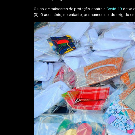
O uso de máscaras de proteção contra a
Covid-19
deixa d
(3). O acessório, no entanto, permanece sendo exigido em